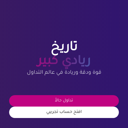
تاريخ
ريادي كبير
قوة ودقة وريادة في عالم التداول
تداول حالاً
افتح حساب تجريبي