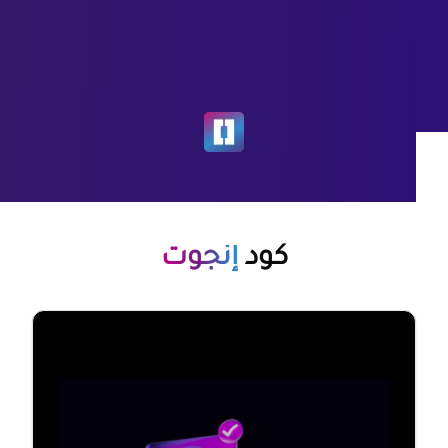
كود
إنجوت