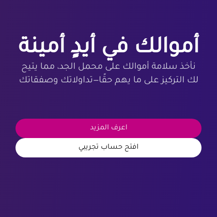
أموالك في أيدٍ أمينة
نأخذ سلامة أموالك على محمل الجد، مما يتيح
لك التركيز على ما يهم حقًا—تداولاتك وصفقاتك
اعرف المزيد
افتح حساب تجريبي