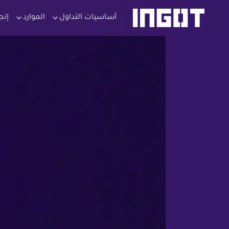
أساسيات التداول
الموارد
إنج