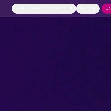
اول
العربية
INGOT Financial Brokerage Ltd.