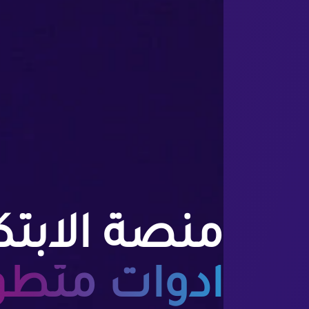
منصة الابتكا
أدوات متطوّ