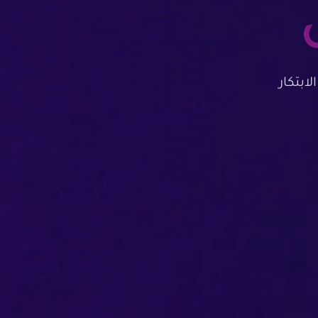
ابتكار